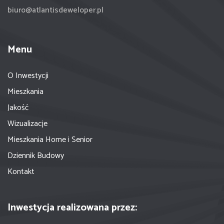
biuro@atlantisdeweloper.pl
Menu
O Inwestycji
Mieszkania
Jakość
Wizualizacje
Mieszkania Home i Senior
Dziennik Budowy
Kontakt
Inwestycja realizowana przez: