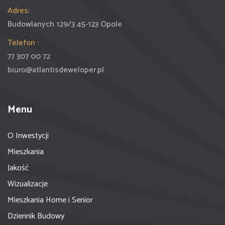
Adres:
Budowlanych 129/3 45-123 Opole
Telefon :
77 307 00 72
biuro@atlantisdeweloper.pl
Menu
O Inwestycji
Mieszkania
Jakość
Wizualizacje
Mieszkania Home i Senior
Dziennik Budowy