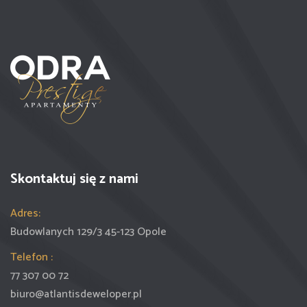
Skontaktuj się z nami
Adres:
Budowlanych 129/3 45-123 Opole
Telefon :
77 307 00 72
biuro@atlantisdeweloper.pl