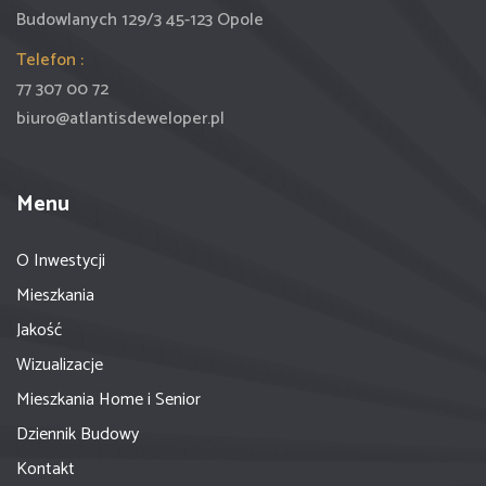
Budowlanych 129/3 45-123 Opole
Telefon :
77 307 00 72
biuro@atlantisdeweloper.pl
Menu
O Inwestycji
Mieszkania
Jakość
Wizualizacje
Mieszkania Home i Senior
Dziennik Budowy
Kontakt