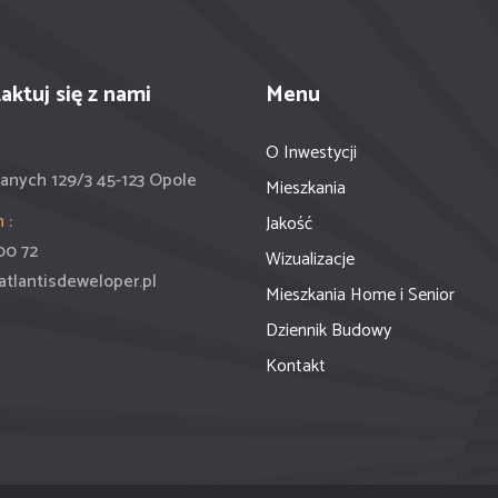
aktuj się z nami
Menu
O Inwestycji
anych 129/3 45-123 Opole
Mieszkania
 :
Jakość
00 72
Wizualizacje
atlantisdeweloper.pl
Mieszkania Home i Senior
Dziennik Budowy
Kontakt