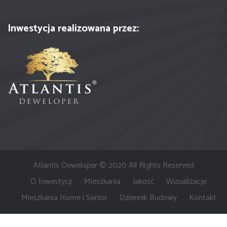
Inwestycja realizowana przez:
Atlantis Deweloper © 2020 All Rights Reserved
O Inwestycji
Mieszkania
Jakość
Wizualizacje
Mieszkania Home i Senior
Dziennik Budowy
Kontakt