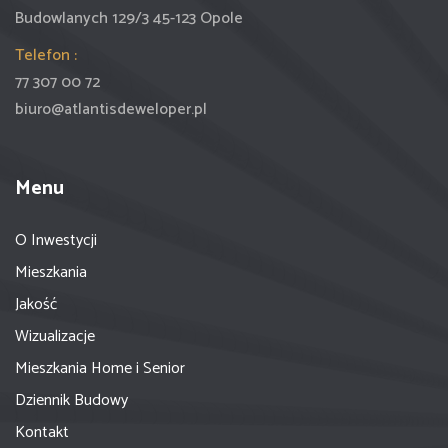
Budowlanych 129/3 45-123 Opole
Telefon :
77 307 00 72
biuro@atlantisdeweloper.pl
Menu
O Inwestycji
Mieszkania
Jakość
Wizualizacje
Mieszkania Home i Senior
Dziennik Budowy
Kontakt